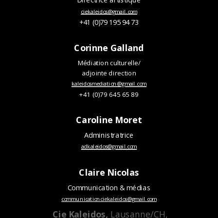
Directrice artistique
ciekaleidos@gmail.com
+41 (0)79 195 94 73
Corinne Galland
Médiation culturelle/
adjointe direction
kaleidosmediation@gmail.com
+41 (0)79 645 65 89
Caroline Moret
Administratrice
adkaleidos@gmail.com
Claire Nicolas
Communication & médias
communicationciekaleidos@gmail.com
Cie Kaleidos,
Lausanne/CH,