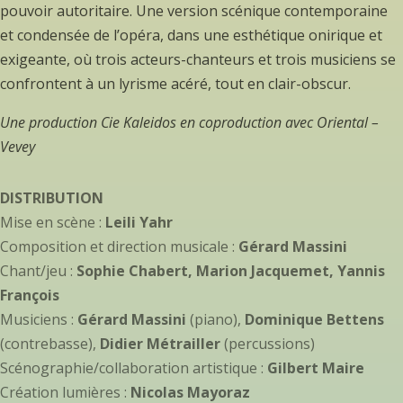
pouvoir autoritaire. Une version scénique contemporaine
et condensée de l’opéra, dans une esthétique onirique et
exigeante, où trois acteurs-chanteurs et trois musiciens se
confrontent à un lyrisme acéré, tout en clair-obscur.
Une production Cie Kaleidos en coproduction avec Oriental –
Vevey
DISTRIBUTION
Mise en scène :
Leili Yahr
Composition et direction musicale :
Gérard Massini
Chant/jeu :
Sophie Chabert, Marion Jacquemet, Yannis
François
Musiciens :
Gérard Massini
(piano),
Dominique Bettens
(contrebasse),
Didier Métrailler
(percussions)
Scénographie/collaboration artistique :
Gilbert Maire
Création lumières :
Nicolas Mayoraz