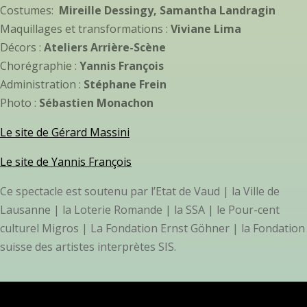
Costumes:
Mireille Dessingy, Samantha Landragin
Maquillages et transformations :
Viviane Lima
Décors :
Ateliers Arrière-Scène
Chorégraphie :
Yannis François
Administration :
Stéphane Frein
Photo :
Sébastien Monachon
L
e site de Gérard Massini
Le site de Yannis François
Ce spectacle est soutenu par l’Etat de Vaud | la Ville de
Lausanne | la Loterie Romande | la SSA | le Pour-cent
culturel Migros | La Fondation Ernst Göhner | la Fondation
suisse des artistes interprètes SIS.