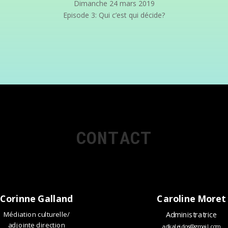
Dimanche 24 mars 2019
Episode 3: Qui c’est qui décide?
CONTACT
Corinne Galland
Caroline Moret
Médiation culturelle/
Administratrice
adjointe direction
adkaleidos@gmail.com