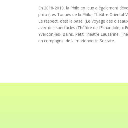
En 2018-2019, la Philo en Jeux a également déve
philo (Les Toqués de la Philo, Théâtre Oriental-
Le respect, c’est la base! (Le Voyage des oiseau
avec des spectacles (Théâtre de l’Echandole, « F
Yverdon-les- Bains, Petit Théâtre Lausanne, Théâ
en compagnie de la marionnette Socrate.