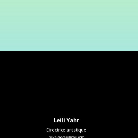
Leili Yahr
Directrice artistique
ciekaleidos@gmail.com