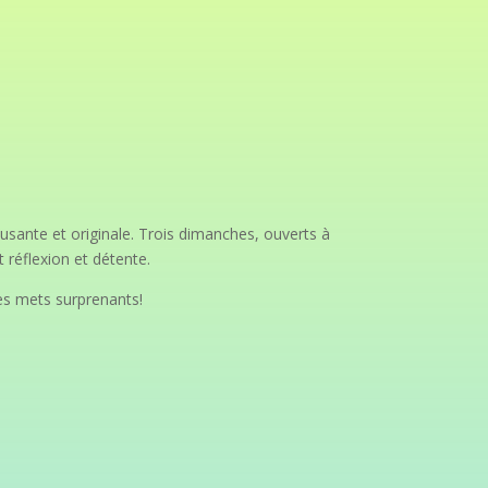
sante et originale. Trois dimanches, ouverts à
 réflexion et détente.
des mets surprenants!