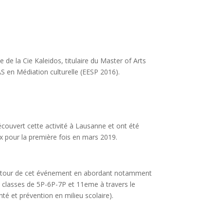
e de la Cie Kaleidos, titulaire du Master of Arts
AS en Médiation culturelle (EESP 2016).
écouvert cette activité à Lausanne et ont été
eux pour la première fois en mars 2019.
n autour de cet événement en abordant notamment
40 classes de 5P-6P-7P et 11eme à travers le
té et prévention en milieu scolaire).