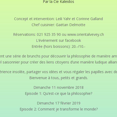
Par la Cie Kaleidos
Concept et intervention: Leili Yahr et Corinne Galland
Chef cuisinier: Gaëtan Delmotte
Réservations: 021 925 35 90 ou www.orientalvevey.ch
L’événement sur facebook
Entrée (hors boissons): 20.-/10.-
ent une série de brunchs pour découvrir la philosophie de manière amu
 saisonnier pour créer des liens citoyens d’une manière ludique alliant
rience insolite, partager vos idées et vous régaler les papilles avec 
Bienvenue à tous, petits et grands.
Dimanche 11 novembre 2018
Episode 1: Qu’est-ce que la philosophie?
Dimanche 17 février 2019
Episode 2: Comment je transforme le monde?