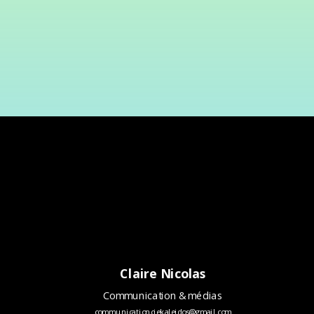
Claire Nicolas
Communication & médias
communicationciekaleidos@gmail.com