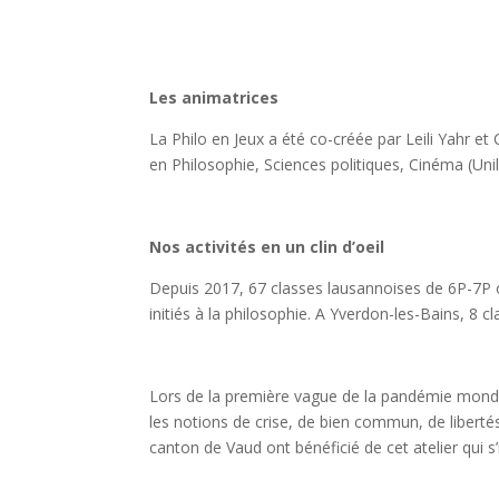
Les animatrices
La Philo en Jeux a été co-créée par Leili Yahr et 
en Philosophie, Sciences politiques, Cinéma (Uni
Nos activités en un clin d’oeil
Depuis 2017, 67 classes lausannoises de 6P-7P on
initiés à la philosophie. A Yverdon-les-Bains, 8 c
Lors de la première vague de la pandémie mondi
les notions de crise, de bien commun, de liberté
canton de Vaud ont bénéficié de cet atelier qui s