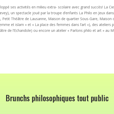
loppé ses activités en milieu extra- scolaire avec grand succès! La
Vevey), un spectacle joué par la troupe d’enfants La Philo en Jeux dan
x, Petit Théâtre de Lausanne, Maison de quartier Sous-Gare, Maison d
emme et islam » et « La place des femmes dans l’art »), des ateliers p
tre de l’Echandole) ou encore un atelier « Parlons philo et art » au M
Brunchs philosophiques tout public