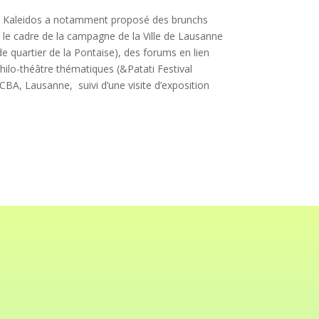
 Cie Kaleidos a notamment proposé des brunchs
s le cadre de la campagne de la Ville de Lausanne
e quartier de la Pontaise), des forums en lien
hilo-théâtre thématiques (&Patati Festival
CBA, Lausanne, suivi d’une visite d’exposition