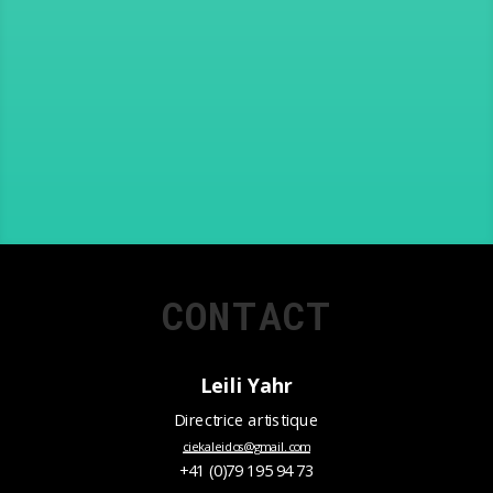
CONTACT
Leili Yahr
Directrice artistique
ciekaleidos@gmail.com
+41 (0)79 195 94 73